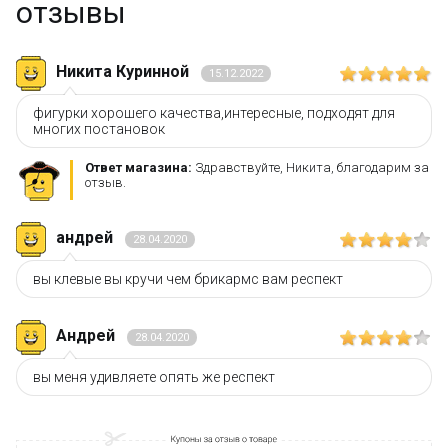
отзывы
Никита Куринной
15.12.2022
фигурки хорошего качества,интересные, подходят для
многих постановок
Ответ магазина:
Здравствуйте, Никита, благодарим за
отзыв.
андрей
28.04.2020
вы клевые вы кручи чем брикармс вам респект
Андрей
28.04.2020
вы меня удивляете опять же респект