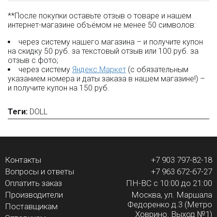
**После покупки оставьте отзыв о товаре и нашем
интернет-магазине объёмом не менее 50 символов:
через систему нашего магазина – и получите купон
на скидку 50 руб. за текстовый отзыв или 100 руб. за
отзыв с фото;
через систему
Яндекс.Маркет
(с обязательным
указанием номера и даты заказа в нашем магазине!) –
и получите купон на 150 руб.
Теги:
DOLL
Контакты
+7 903 797-82-18
Вопросы и ответы
+7 963 672-67-27
Оплатить заказ
ПН-ВС с 10:00 до 21:00
Производители
Москва, ул. Маршала
Федоренко д.3 (Метро
Поставщикам
Ховрино. Выход №1)