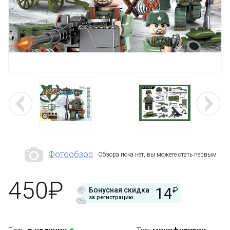
Фотообзор
Обзора пока нет, вы можете стать первым
450₽
14
₽
Бонусная скидка
за регистрацию