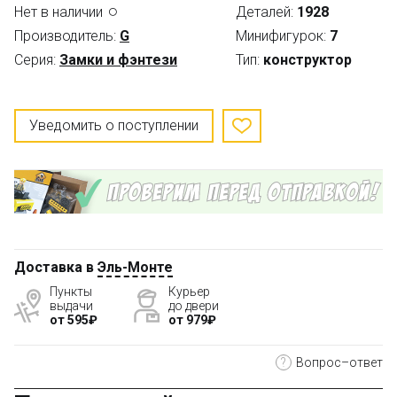
Нет в наличии
Деталей:
1928
Производитель:
G
Минифигурок:
7
Серия:
Замки и фэнтези
Тип:
конструктор
Уведомить о поступлении
Доставка в
Эль-Монте
Пункты
Курьер
выдачи
до двери
от 595₽
от 979₽
?
Вопрос–ответ