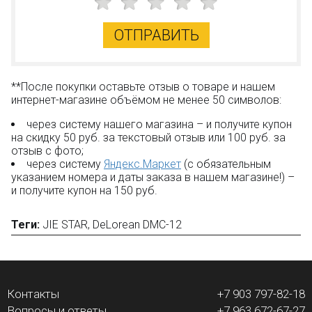
Вопрос–ответ
ОТПРАВИТЬ
**После покупки оставьте отзыв о товаре и нашем
интернет-магазине объёмом не менее 50 символов:
через систему нашего магазина – и получите купон
на скидку 50 руб. за текстовый отзыв или 100 руб. за
отзыв с фото;
через систему
Яндекс.Маркет
(с обязательным
указанием номера и даты заказа в нашем магазине!) –
и получите купон на 150 руб.
Теги:
JIE STAR
,
DeLorean DMC-12
Контакты
+7 903 797-82-18
Вопросы и ответы
+7 963 672-67-27