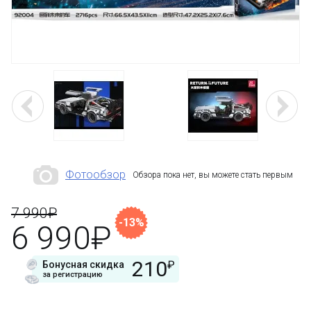
Фотообзор
Обзора пока нет, вы можете стать первым
7 990₽
-13%
6 990₽
210
₽
Бонусная скидка
за регистрацию