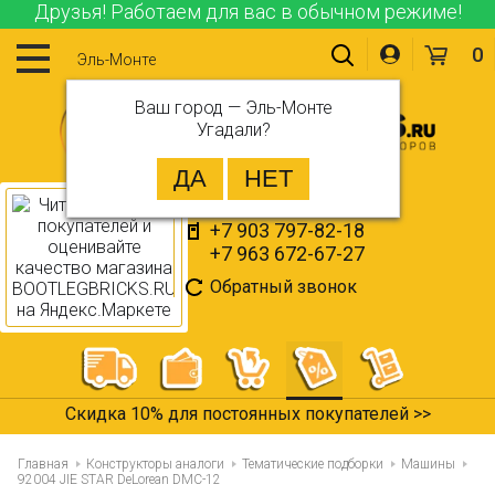
Друзья! Работаем для вас в обычном режиме!
0
Эль-Монте
Ваш город —
Эль-Монте
Угадали?
+7 903 797-82-18
+7 963 672-67-27
Обратный звонок
Все товары в наличии >>
Главная
Конструкторы аналоги
Тематические подборки
Машины
92004 JIE STAR DeLorean DMC-12