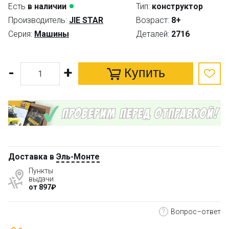
Есть
в наличии
Тип:
конструктор
Производитель:
JIE STAR
Возраст:
8+
Серия:
Машины
Деталей:
2716
-
+
Купить
Доставка в
Эль-Монте
Пункты
выдачи
от 897₽
?
Вопрос–ответ