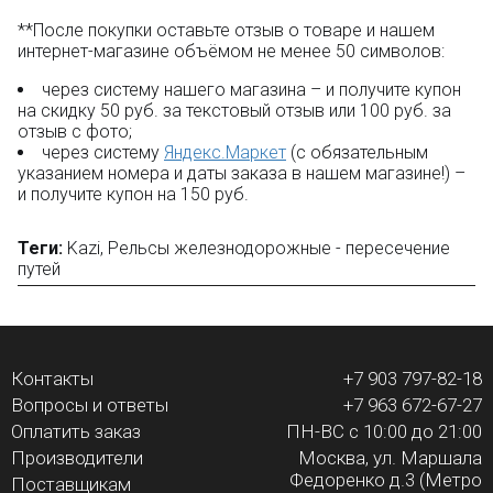
**После покупки оставьте отзыв о товаре и нашем
интернет-магазине объёмом не менее 50 символов:
через систему нашего магазина – и получите купон
на скидку 50 руб. за текстовый отзыв или 100 руб. за
отзыв с фото;
через систему
Яндекс.Маркет
(с обязательным
указанием номера и даты заказа в нашем магазине!) –
и получите купон на 150 руб.
Теги:
Kazi
,
Рельсы железнодорожные - пересечение
путей
Контакты
+7 903 797-82-18
Вопросы и ответы
+7 963 672-67-27
Оплатить заказ
ПН-ВС с 10:00 до 21:00
Производители
Москва, ул. Маршала
Федоренко д.3 (Метро
Поставщикам