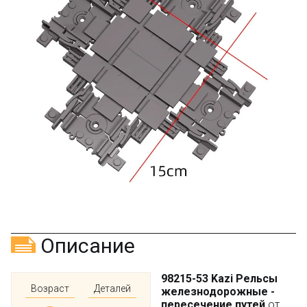
Описание
98215-53 Kazi Рельсы
Возраст
Деталей
железнодорожные -
пересечение путей
от