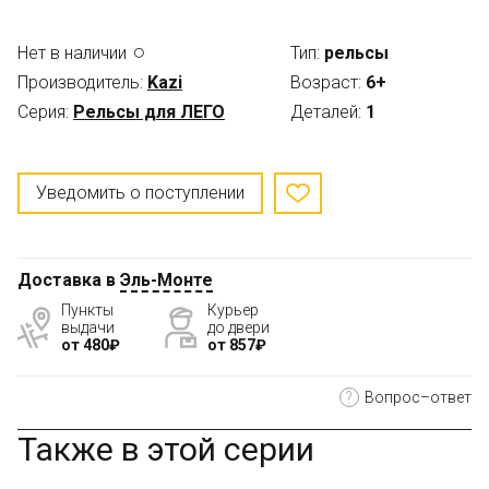
Нет в наличии
Тип:
рельсы
Производитель:
Kazi
Возраст:
6+
Серия:
Рельсы для ЛЕГО
Деталей:
1
Уведомить о поступлении
Доставка в
Эль-Монте
Пункты
Курьер
выдачи
до двери
от 480₽
от 857₽
?
Вопрос–ответ
Также в этой серии