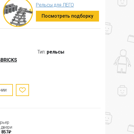
Рельсы для ЛЕГО
Посмотреть подборку
Тип:
рельсы
BRICKS
нии
рьер
 двери
 857₽