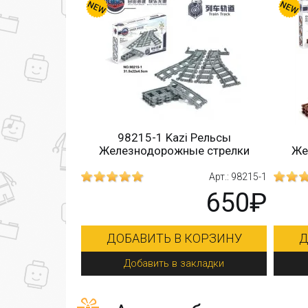
98215-1 Kazi Рельсы
Железнодорожные стрелки
Же
Арт.: 98215-1
650₽
ДОБАВИТЬ В КОРЗИНУ
Д
Добавить в закладки