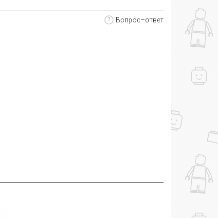
?
Вопрос–ответ