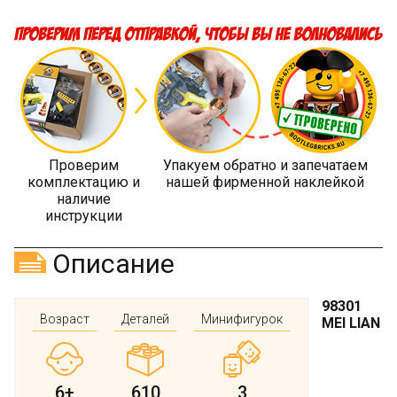
Проверим
Упакуем обратно и запечатаем
комплектацию и
нашей фирменной наклейкой
наличие
инструкции
Описание
98301
Возраст
Деталей
Минифигурок
MEI LIAN
6+
610
3