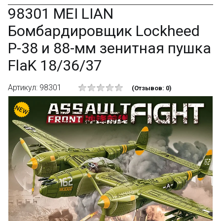
98301 MEI LIAN
Бомбардировщик Lockheed
P-38 и 88-мм зенитная пушка
FlaK 18/36/37
Артикул: 98301
(Отзывов: 0)