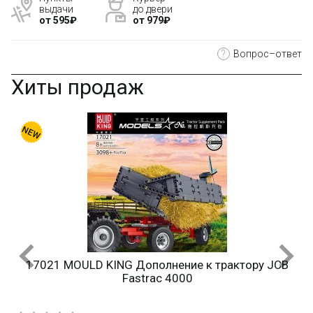
выдачи
до двери
от 595₽
от 979₽
?
Вопрос–ответ
Хиты продаж
17021 MOULD KING Дополнение к трактору JCB
Fastrac 4000