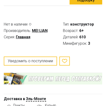
подборку
Нет в наличии
Тип:
конструктор
Производитель:
MEI LIAN
Возраст:
6+
Серия:
Главная
Деталей:
610
Минифигурок:
3
Уведомить о поступлении
Доставка в
Эль-Монте
Пункты
Курьер