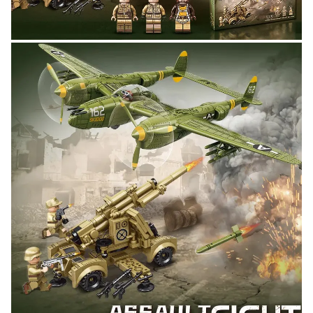
Участвуйте в конкурсах и розыгрышах в нашей
группе
ВК
и выигрывайте отличные призы!
Подробные условия всех акций и бонусов...