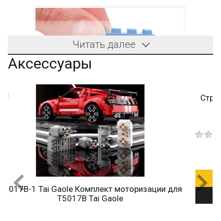
Читать далее
Аксессуары
Строительная пластина City Т-образная развязка
Арт.: 8813-T-CROSSDOA
200
ДОБАВИТЬ В КОРЗИНУ
для
Добавить в закладки