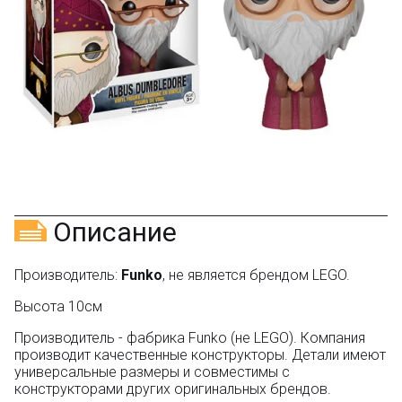
Оставьте отзыв (не менее 50 символов) о товаре
через систему
Яндекс.Маркет
с обязательным
указанием номера и даты заказа в нашем магазине
и получите купон на скидку 150₽
...уже сейчас
Участвуйте в конкурсах и розыгрышах в нашей
группе
ВК
и выигрывайте отличные призы!
Подробные условия всех акций и бонусов...
Описание
Производитель:
Funko
, не является брендом LEGO.
Высота 10см
Производитель - фабрика Funko (не LEGO). Компания
производит качественные конструкторы. Детали имеют
универсальные размеры и совместимы с
конструкторами других оригинальных брендов.