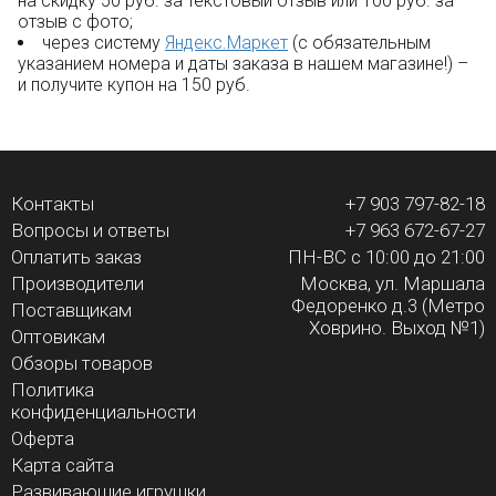
на скидку 50 руб. за текстовый отзыв или 100 руб. за
отзыв с фото;
через систему
Яндекс.Маркет
(с обязательным
указанием номера и даты заказа в нашем магазине!) –
и получите купон на 150 руб.
Контакты
+7 903 797-82-18
Вопросы и ответы
+7 963 672-67-27
Оплатить заказ
ПН-ВС с 10:00 до 21:00
Производители
Москва, ул. Маршала
Федоренко д.3 (Метро
Поставщикам
Ховрино. Выход №1)
Оптовикам
Обзоры товаров
Политика
конфиденциальности
Оферта
Карта сайта
Развивающие игрушки