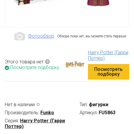
Фотообзор
Обзора пока нет, вы можете стать первым
Harry Potter (Гарри
Поттер)
Этого товара нет ☹
Посмотрите подборку:
Посмотреть
подборку
Нет в наличии
Тип:
фигурки
Производитель:
Funko
Артикул:
FU5863
Серия:
Harry Potter (Гарри
Поттер)