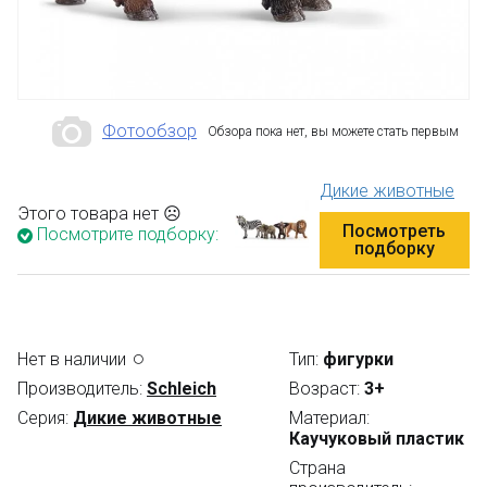
Фотообзор
Обзора пока нет, вы можете стать первым
Дикие животные
Этого товара нет ☹
Посмотреть
Посмотрите подборку:
подборку
Нет в наличии
Тип:
фигурки
Производитель:
Schleich
Возраст:
3+
Серия:
Дикие животные
Материал:
Каучуковый пластик
Страна