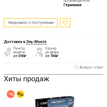
производитель:
Германия
Уведомить о поступлении
Доставка в
Эль-Монте
Пункты
Курьер
выдачи
до двери
от 390₽
от 784₽
?
Вопрос–ответ
Хиты продаж
-10%