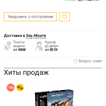
Уведомить о поступлении
Доставка в
Эль-Монте
Пункты
Курьер
выдачи
до двери
от 480₽
от 857₽
?
Вопрос–ответ
Хиты продаж
-10%