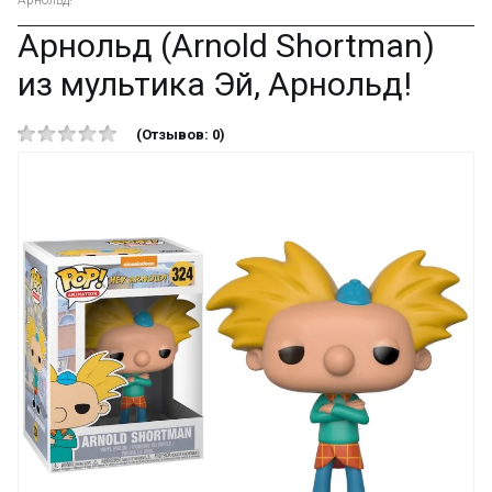
Арнольд!
Арнольд (Arnold Shortman)
из мультика Эй, Арнольд!
(Отзывов: 0)