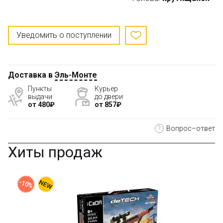
Уведомить о поступлении
Доставка в
Эль-Монте
Пункты
Курьер
выдачи
до двери
от 480₽
от 857₽
?
Вопрос–ответ
Хиты продаж
-10%