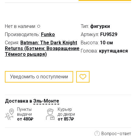
Нет в наличии
Тип:
фигурки
Производитель:
Funko
Артикул:
FU9529
Серия:
Batman: The Dark Knight
Высота:
10 см
Returns (Бэтмен: Возвращение
Голова:
крутящаяся
Тёмного рыцаря)
Уведомить о поступлении
Доставка в
Эль-Монте
Пункты
Курьер
выдачи
до двери
от 480₽
от 857₽
?
Вопрос–ответ