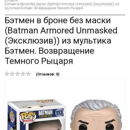
рыцаря)
Бэтмен в броне без маски (Batman Armored Unmasked (Эксклюзив)) из
мультика Бэтмен. Возвращение Темного Рыцаря
Бэтмен в броне без маски
(Batman Armored Unmasked
(Эксклюзив)) из мультика
Бэтмен. Возвращение
Темного Рыцаря
(Отзывов: 0)