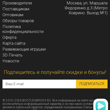
Производители
Москва, ул. Маршала
Федоренко д.3 (Метро
Поставщикам
Ховрино. Выход №1)
Оптовикам
Обзоры товаров
Политика
конфиденциальности
Оферта
Карта сайта
Развивающие игрушки
3D Печать
Новости
Подпишитесь и получайте скидки и бонусы!
ПОДПИСАТЬСЯ
© 2016–2026 BOOTLEGBRICKS.RU. Вся информация на сайте носит
исключительно информационный характер и ни при каких условиях не
является публичной офертой, определяемой положениями Статьи 437 (2)