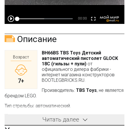
Описание
BH66BS TBS Toys Детский
Возраст
автоматический пистолет GLOCK
18C (гильзы + пули)
от
официального дилера фабрики -
интернет магазина конструкторов
7+
BOOTLEGBRICKS.RU.
Производитель:
TBS Toys
, не является
брендом LEGO.
Тип стрельбы: автоматический.
Комплектация:
Читать далее
1 автоматический игрушечный пистолет;