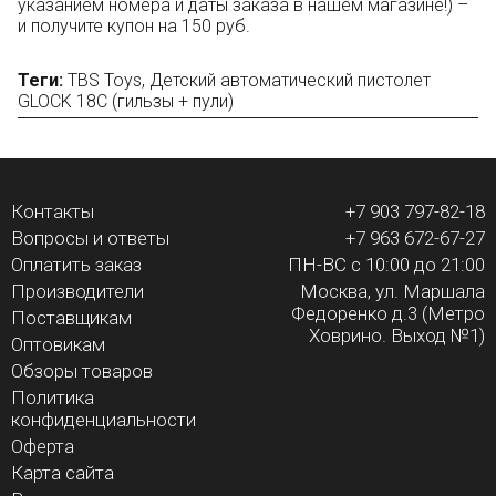
указанием номера и даты заказа в нашем магазине!) –
и получите купон на 150 руб.
Теги:
TBS Toys
,
Детский автоматический пистолет
GLOCK 18C (гильзы + пули)
Контакты
+7 903 797-82-18
Вопросы и ответы
+7 963 672-67-27
Оплатить заказ
ПН-ВС с 10:00 до 21:00
Производители
Москва, ул. Маршала
Федоренко д.3 (Метро
Поставщикам
Ховрино. Выход №1)
Оптовикам
Обзоры товаров
Политика
конфиденциальности
Оферта
Карта сайта