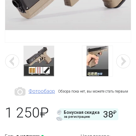
Фотообзор
Обзора пока нет, вы можете стать первым
1 250₽
38
₽
Бонусная скидка
за регистрацию