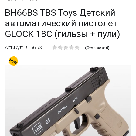
18C (гильзы + пули)
BH66BS TBS Toys Детский
автоматический пистолет
GLOCK 18C (гильзы + пули)
Артикул: BH66BS
(Отзывов: 0)