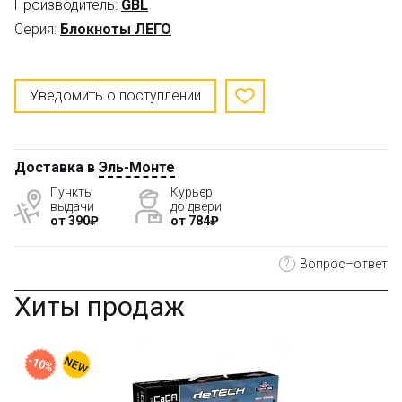
Производитель:
GBL
Серия:
Блокноты ЛЕГО
Уведомить о поступлении
Доставка в
Эль-Монте
Пункты
Курьер
выдачи
до двери
от 390₽
от 784₽
?
Вопрос–ответ
Хиты продаж
-10%