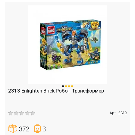
2313 Enlighten Brick Робот-Трансформер
Арт.: 2313
372
3