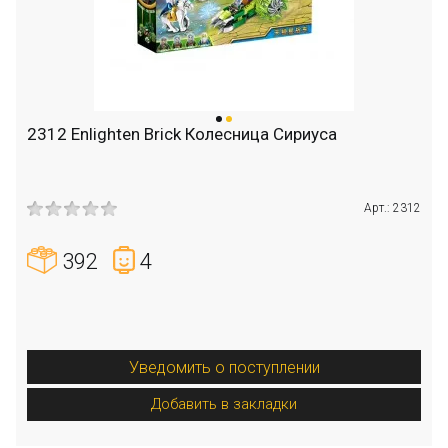
2312 Enlighten Brick Колесница Сириуса
Арт.: 2312
392
4
Уведомить о поступлении
Добавить в закладки