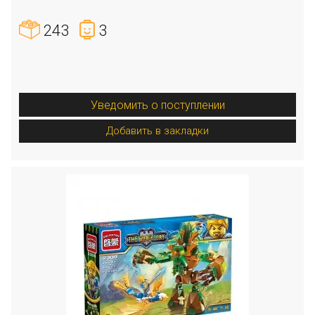
243
3
Уведомить о поступлении
Добавить в закладки