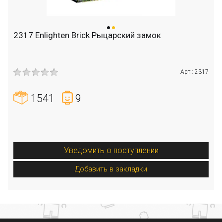
2317 Enlighten Brick Рыцарский замок
Арт.: 2317
1541
9
Уведомить о поступлении
Добавить в закладки