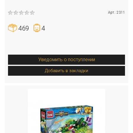
Арт.: 2311
469
4
Уведомить о поступлении
Добавить в закладки