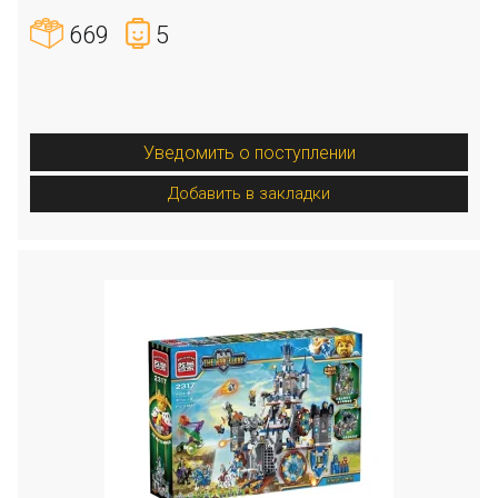
669
5
Уведомить о поступлении
Добавить в закладки