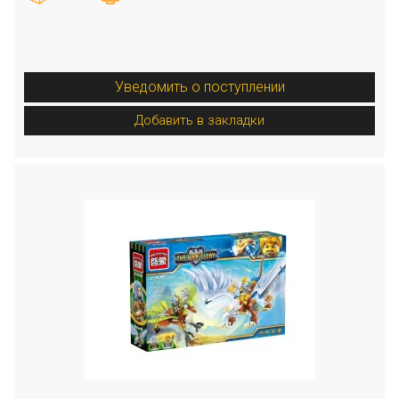
Уведомить о поступлении
Добавить в закладки