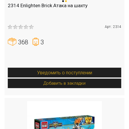
2314 Enlighten Brick Атака на шахту
Арт.: 2314
368
3
Уведомить о поступлении
Добавить в закладки