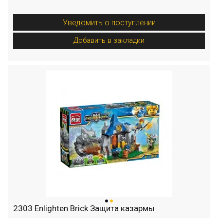
Уведомить о поступлении
Добавить в закладки
2303 Enlighten Brick Защита казармы