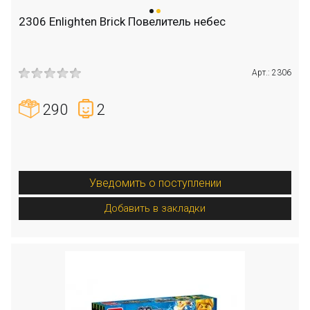
2306 Enlighten Brick Повелитель небес
Арт.: 2306
290
2
Уведомить о поступлении
Добавить в закладки