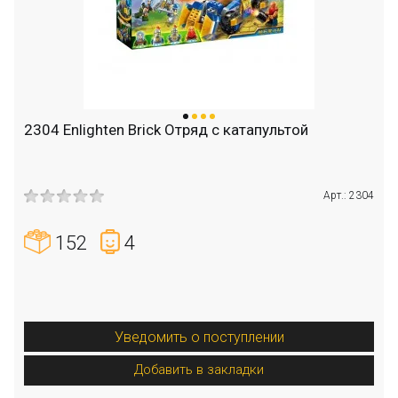
2304 Enlighten Brick Отряд с катапультой
Арт.: 2304
152
4
Уведомить о поступлении
Добавить в закладки