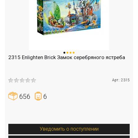
2315 Enlighten Brick Замок серебряного ястреба
Арт.: 2315
656
6
Уведомить о поступлении