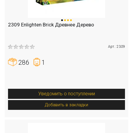
2309 Enlighten Brick Древнее Дерево
Арт.: 2309
286
1
Уведомить о поступлении
Добавить в закладки