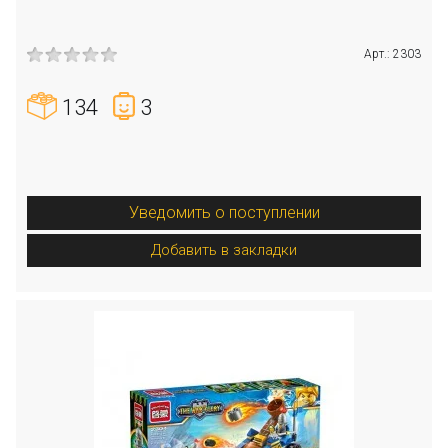
Арт.: 2303
134
3
Уведомить о поступлении
Добавить в закладки