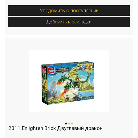
Уведомить о поступлении
Добавить в закладки
2311 Enlighten Brick Двуглавый дракон