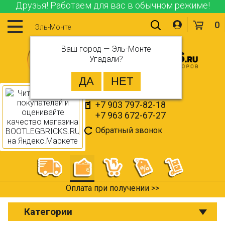
Друзья! Работаем для вас в обычном режиме!
0
Эль-Монте
Ваш город —
Эль-Монте
Угадали?
+7 903 797-82-18
+7 963 672-67-27
Обратный звонок
Оплата при получении >>
Категории