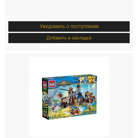
Уведомить о поступлении
Добавить в закладки