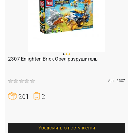
2307 Enlighten Brick Орёл разрушитель
Арт.: 2307
261
2
Уведомить о поступлении