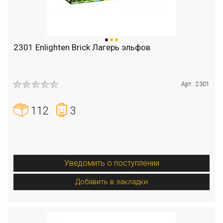
2301 Enlighten Brick Лагерь эльфов
Арт.: 2301
112
3
Уведомить о поступлении
Добавить в закладки