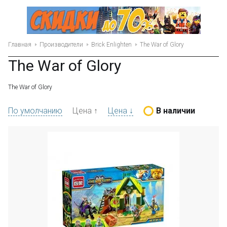
Главная
Производители
Brick Enlighten
The War of Glory
The War of Glory
The War of Glory
По умолчанию
Цена ↑
Цена ↓
В наличии