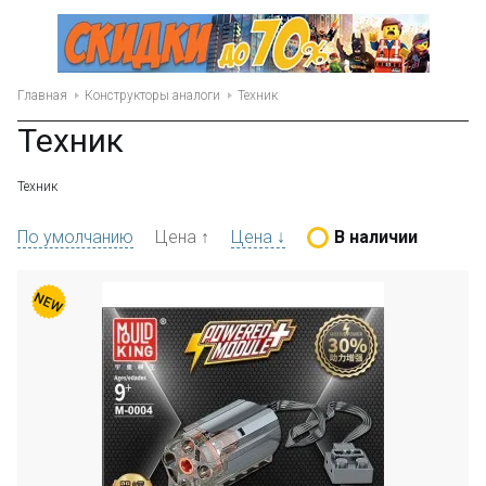
Главная
Конструкторы аналоги
Техник
Техник
Техник
По умолчанию
Цена ↑
Цена ↓
В наличии