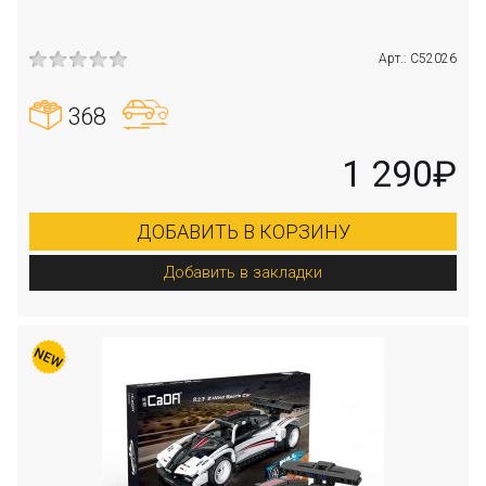
Арт.: C52026
368
1 290₽
ДОБАВИТЬ В КОРЗИНУ
Добавить в закладки