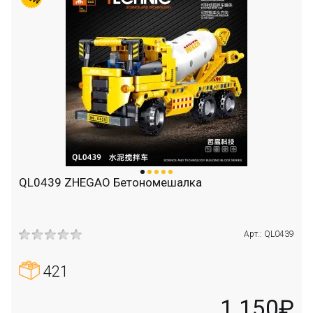
QL0439 ZHEGAO Бетономешалка
Арт.: QL0439
421
1 150₽