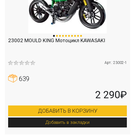
23002 MOULD KING Мотоцикл KAWASAKI
Арт.: 23002-1
639
2 290₽
ДОБАВИТЬ В КОРЗИНУ
Добавить в закладки