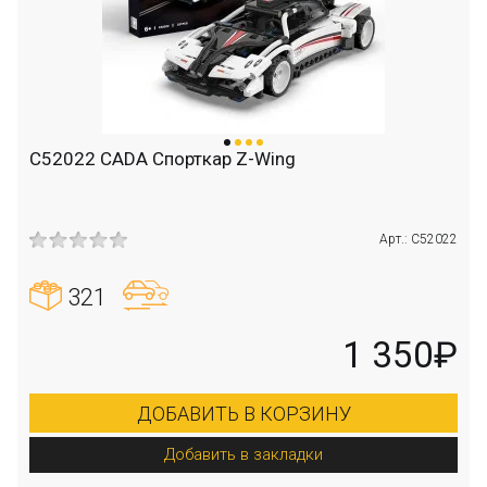
C52022 CADA Спорткар Z-Wing
Арт.: C52022
321
1 350₽
ДОБАВИТЬ В КОРЗИНУ
Добавить в закладки