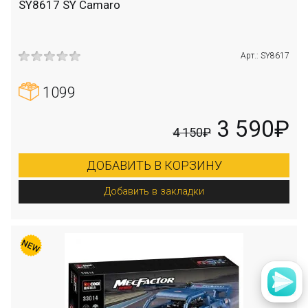
SY8617 SY Camaro
Арт.: SY8617
1099
3 590₽
4 150₽
ДОБАВИТЬ В КОРЗИНУ
Добавить в закладки