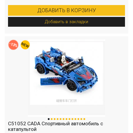
ДОБАВИТЬ В КОРЗИНУ
Добавить в закладки
-13%
C51052 CADA Спортивный автомобиль с
катапультой