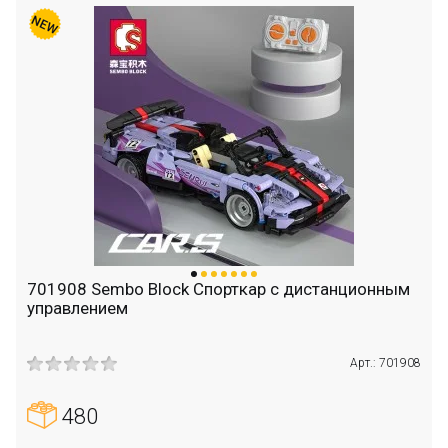
701908 Sembo Block Спорткар с дистанционным
управлением
Арт.: 701908
480