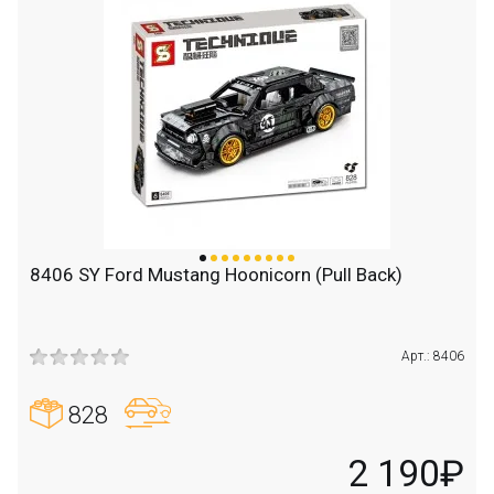
8406 SY Ford Mustang Hoonicorn (Pull Back)
Арт.: 8406
828
2 190₽