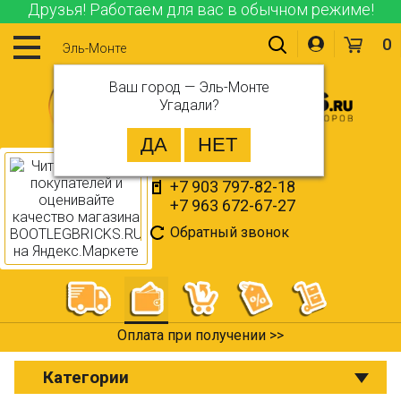
Друзья! Работаем для вас в обычном режиме!
0
Эль-Монте
Ваш город —
Эль-Монте
Угадали?
+7 903 797-82-18
+7 963 672-67-27
Обратный звонок
Оплата при получении >>
Категории