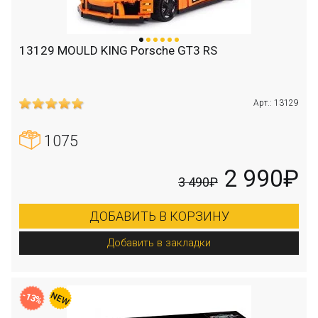
13129 MOULD KING Porsche GT3 RS
Арт.: 13129
1075
2 990₽
3 490₽
ДОБАВИТЬ В КОРЗИНУ
Добавить в закладки
-13%