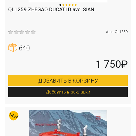
QL1259 ZHEGAO DUCATI Diavel SIAN
Арт.: QL1259
640
1 750₽
ДОБАВИТЬ В КОРЗИНУ
Добавить в закладки