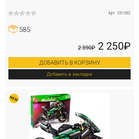
Арт.: C51052
585
2 250₽
2 590₽
ДОБАВИТЬ В КОРЗИНУ
Добавить в закладки