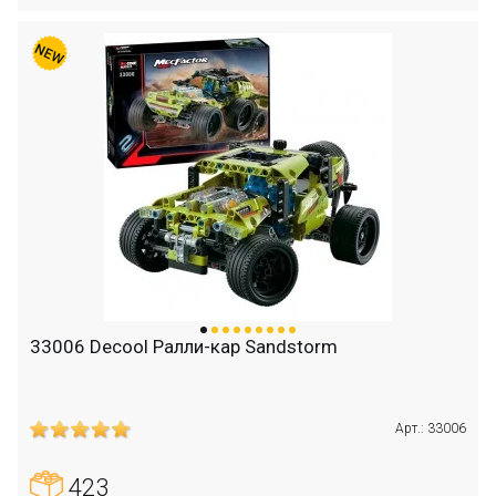
33006 Decool Ралли-кар Sandstorm
Арт.: 33006
423