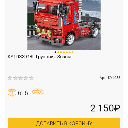
KY1033 GBL Грузовик Scania
Арт.: KY1033
616
2 150₽
ДОБАВИТЬ В КОРЗИНУ