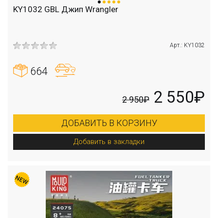
KY1032 GBL Джип Wrangler
Арт.: KY1032
664
2 550₽
2 950₽
ДОБАВИТЬ В КОРЗИНУ
Добавить в закладки