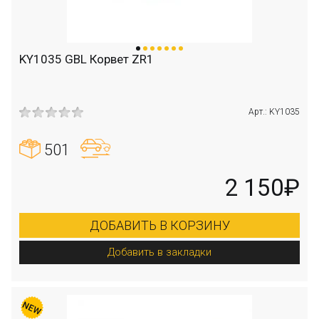
KY1035 GBL Корвет ZR1
Арт.: KY1035
501
2 150₽
ДОБАВИТЬ В КОРЗИНУ
Добавить в закладки