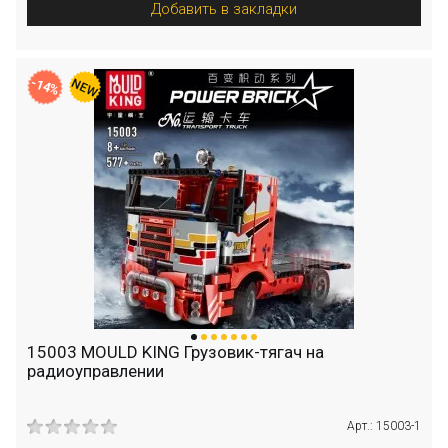
Добавить в закладки
-14%
15003 MOULD KING Грузовик-тягач на
радиоуправлении
Арт.: 15003-1