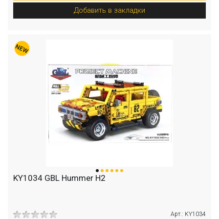
Добавить в закладки
KY1034 GBL Hummer H2
Арт.: KY1034