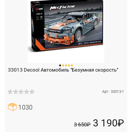
33013 Decool Автомобиль "Безумная скорость"
Арт.: 33013-1
1030
3 190₽
3 650₽