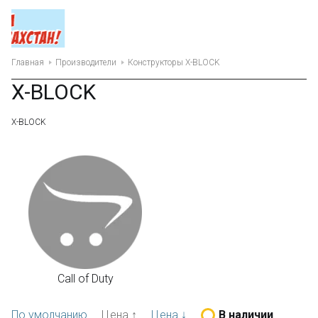
Главная
Производители
Конструкторы X-BLOCK
X-BLOCK
X-BLOCK
Call of Duty
По умолчанию
Цена ↑
Цена ↓
В наличии