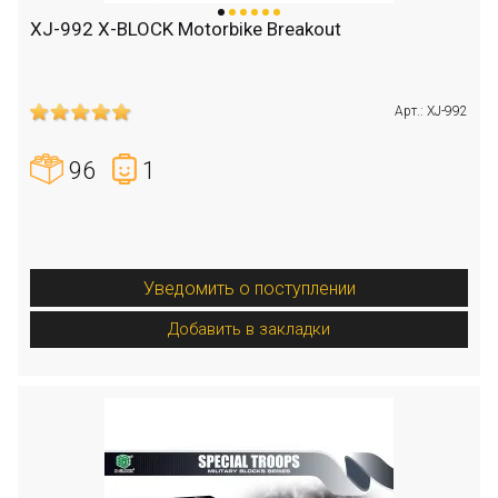
XJ-992 X-BLOCK Motorbike Breakout
Арт.: XJ-992
96
1
Уведомить о поступлении
Добавить в закладки