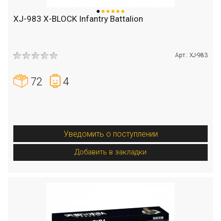
XJ-983 X-BLOCK Infantry Battalion
Арт.: XJ-983
72
4
Уведомить о поступлении
Добавить в закладки