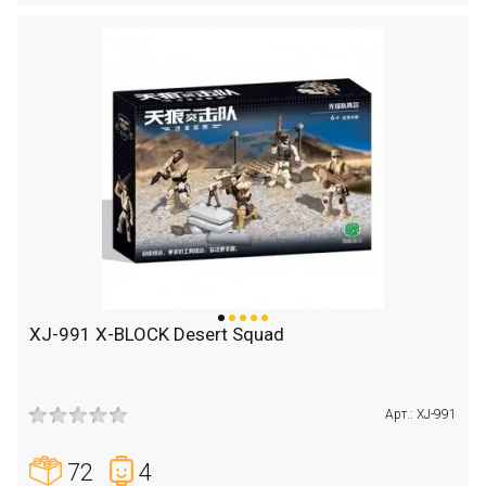
XJ-991 X-BLOCK Desert Squad
Арт.: XJ-991
72
4