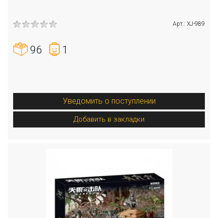
Арт.: XJ-989
96
1
Уведомить о поступлении
Добавить в закладки