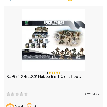
XJ-981 X-BLOCK Набор 8 в 1 Call of Duty
Арт.: XJ-981
384
8