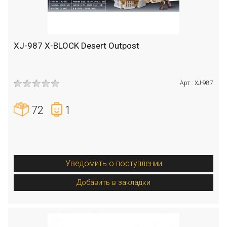
XJ-987 X-BLOCK Desert Outpost
Арт.: XJ-987
72
1
Уведомить о поступлении
Добавить в закладки