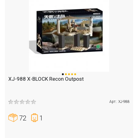
XJ-988 X-BLOCK Recon Outpost
Арт.: XJ-988
72
1