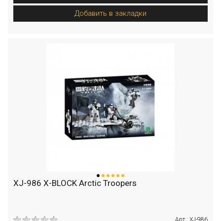
Добавить в закладки
XJ-986 X-BLOCK Arctic Troopers
Арт.: XJ-986