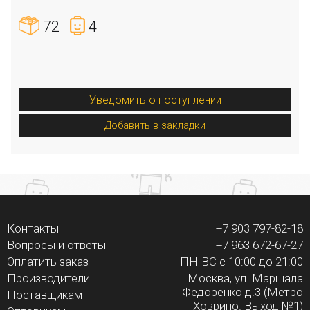
72
4
Уведомить о поступлении
Добавить в закладки
Контакты
+7 903 797-82-18
Вопросы и ответы
+7 963 672-67-27
Оплатить заказ
ПН-ВС с 10:00 до 21:00
Производители
Москва, ул. Маршала
Федоренко д.3 (Метро
Поставщикам
Ховрино. Выход №1)