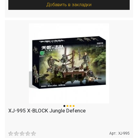
Добавить в закладки
XJ-995 X-BLOCK Jungle Defence
Арт.: XJ-995