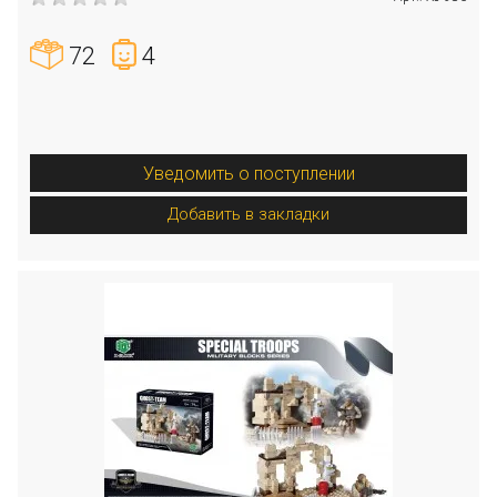
72
4
Уведомить о поступлении
Добавить в закладки