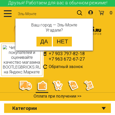
Друзья! Работаем для вас в обычном режиме!
0
Эль-Монте
Ваш город —
Эль-Монте
Угадали?
+7 903 797-82-18
+7 963 672-67-27
Обратный звонок
Оплата при получении >>
Категории