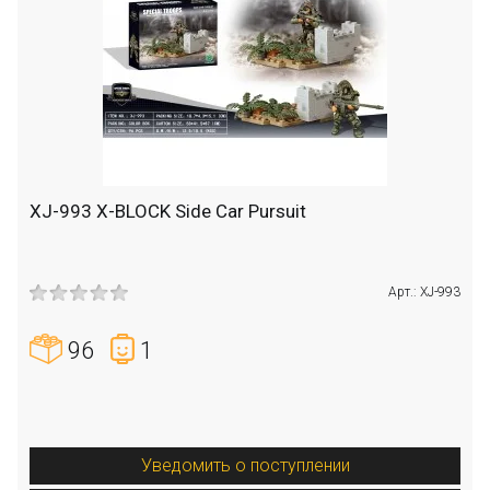
XJ-993 X-BLOCK Side Car Pursuit
Арт.: XJ-993
96
1
Уведомить о поступлении