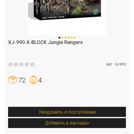
XJ-990 X-BLOCK Jungle Rangers
Арт.: XJ-990
72
4
Уведомить о поступлении
Добавить в закладки