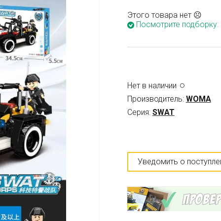
Этого товара нет ☹
Посмотрите подборку:
Нет в наличии
Производитель:
WOMA
Серия:
SWAT
Уведомить о поступле