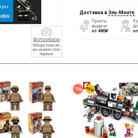
Доставка в
Эль-Монте
Пункты
Ку
выдачи
до
от 480₽
от
Фотообзор
Обзора пока нет,
вы можете стать
первым
%