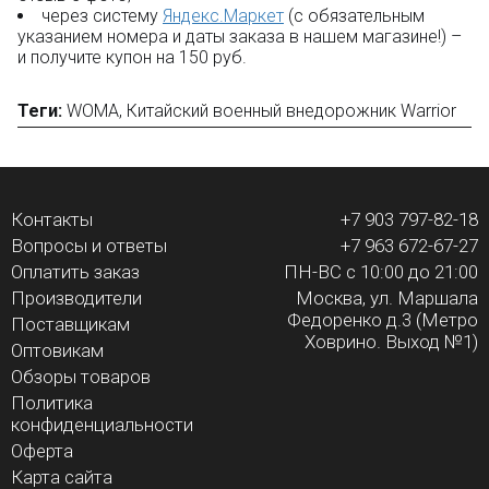
через систему
Яндекс.Маркет
(с обязательным
указанием номера и даты заказа в нашем магазине!) –
и получите купон на 150 руб.
Теги:
WOMA
,
Китайский военный внедорожник Warrior
Контакты
+7 903 797-82-18
Вопросы и ответы
+7 963 672-67-27
Оплатить заказ
ПН-ВС с 10:00 до 21:00
Производители
Москва, ул. Маршала
Федоренко д.3 (Метро
Поставщикам
Ховрино. Выход №1)
Оптовикам
Обзоры товаров
Политика
конфиденциальности
Оферта
Карта сайта