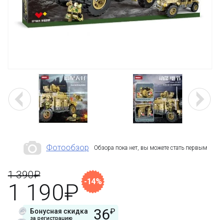
Фотообзор
Обзора пока нет, вы можете стать первым
1 390₽
-14%
1 190₽
36
₽
Бонусная скидка
за регистрацию