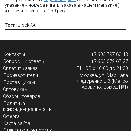
указанием номера и даты заказа в нашем магазине!) –
и получите купон на 150 руб.
Теги:
Block Gun
Контакты
+7 903 797-82-18
Вопросы и ответы
+7 963 672-67-27
Оплатить заказ
ПН-ВС с 10:00 до 21:00
Производители
Москва, ул. Маршала
Федоренко д.3 (Метро
Поставщикам
Ховрино. Выход №1)
Оптовикам
Обзоры товаров
Политика
конфиденциальности
Оферта
Карта сайта
Развивающие игрушки