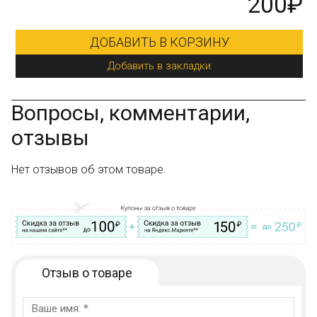
₽
Вопросы, комментарии,
отзывы
Нет отзывов об этом товаре.
Отзыв о товаре