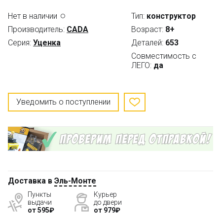
Нет в наличии
Тип:
конструктор
Производитель:
CADA
Возраст:
8+
Серия:
Уценка
Деталей:
653
Совместимость с
ЛЕГО:
да
Уведомить о поступлении
Доставка в
Эль-Монте
Пункты
Курьер
выдачи
до двери
от 595₽
от 979₽