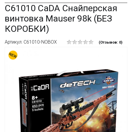
C61010 CaDA Снайперская
винтовка Mauser 98k (БЕЗ
КОРОБКИ)
Артикул: C61010-NOBOX
(Отзывов: 0)