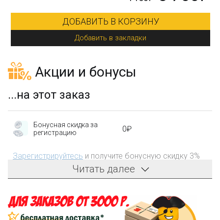
ДОБАВИТЬ В КОРЗИНУ
Добавить в закладки
Акции и бонусы
...на этот заказ
Бонусная скидка за
0₽
регистрацию
Зарегистрируйтесь
и получите бонусную скидку 3%
на первый заказ!
Читать далее
Компенсация части
150₽
затрат на доставку