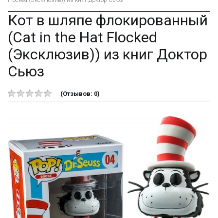
Flocked (Эксклюзив)) из книг Доктор Сьюз
Кот в шляпе флокированный
(Cat in the Hat Flocked
(Эксклюзив)) из книг Доктор
Сьюз
(Отзывов: 0)