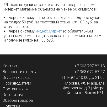
**После покупки оставьте отзыв о товаре и нашем
интернет-магазине объёмом не менее 50 символов:
через систему нашего магазина – и получите купон
на скидку 50 руб. за текстовый отзыв или 100 руб. за
отзыв с фото;
через систему
Яндекс.Маркет
(с обязательным
указанием номера и даты заказа в нашем магазине!) –
и получите купон на 150 руб.
Контакты
+7 903 797-82-18
Вопросы и ответы
+7 963 672-67-27
Оплатить заказ
ПН-ВС с 10:00 до 21:00
Производители
Москва, ул. Маршала
Федоренко д.3 (Метро
Поставщикам
Ховрино. Выход №1)
Оптовикам
Обзоры товаров
Политика