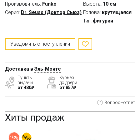
Производитель:
Funko
Высота:
10 см
Серия:
Dr. Seuss (Доктор Сьюз)
Голова:
крутящаяся
Тип:
фигурки
Уведомить о поступлении
Доставка в
Эль-Монте
Пункты
Курьер
выдачи
до двери
от 480₽
от 857₽
?
Вопрос–ответ
Хиты продаж
-10%