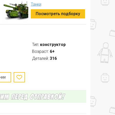
Танки
Посмотреть подборку
Тип:
конструктор
Возраст:
6+
Деталей:
316
нии