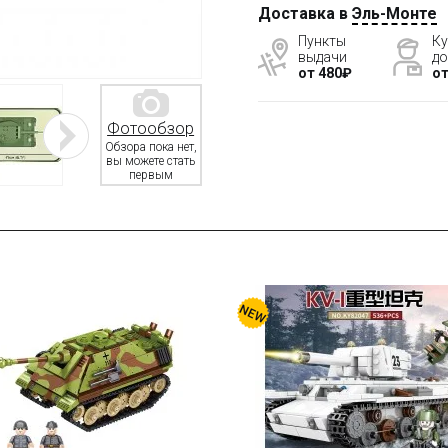
Доставка в
Эль-Монте
Пункты
Ку
выдачи
до
от 480₽
от
Фотообзор
Обзора пока нет,
вы можете стать
первым