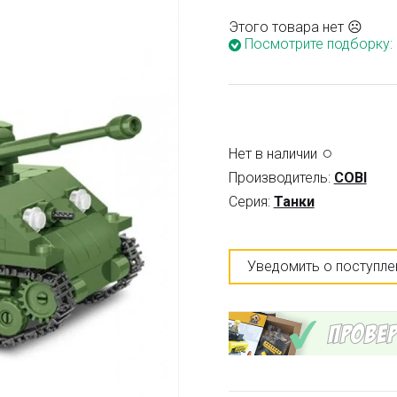
Этого товара нет ☹
Посмотрите подборку:
Нет в наличии
Производитель:
COBI
Серия:
Танки
Уведомить о поступле