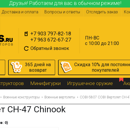
Друзья! Работаем для вас в обычном режиме!
Доставка и оплата
Вопросы и ответы
Отследить заказ
Ко
+7 903 797-82-18
ПН-ВС
+7 963 672-67-27
с 10:00 до 21:00
Обратный звонок
365 дней на
Скидка 10% для постоян
возврат
покупателей
структоров
Минифигурки
Игрушечное оружие
Ак
Военные конструкторы
Военные вертолеты
COBI-5807 COBI Вертолет CH-4
т CH-47 Chinook
в: 0)