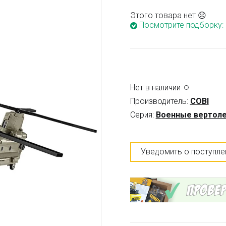
Этого товара нет ☹
Посмотрите подборку:
Нет в наличии
Производитель:
COBI
Серия:
Военные вертол
Уведомить о поступле