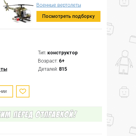
Военные вертолеты
Посмотреть подборку
Тип:
конструктор
Возраст:
6+
еты
Деталей:
815
нии