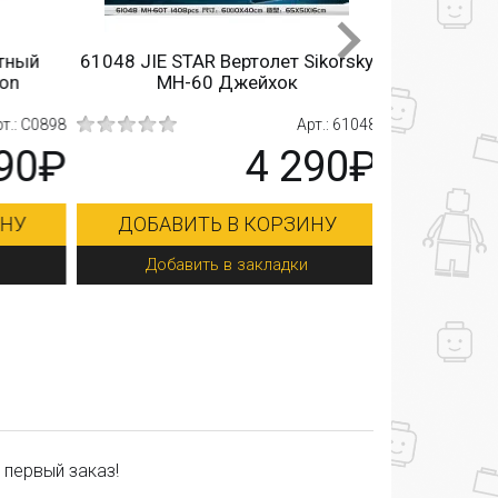
ный
61048 JIE STAR Вертолет Sikorsky
on
MH-60 Джейхок
.: C0898
Арт.: 61048
90₽
4 290₽
НУ
ДОБАВИТЬ В КОРЗИНУ
Добавить в закладки
 первый заказ!