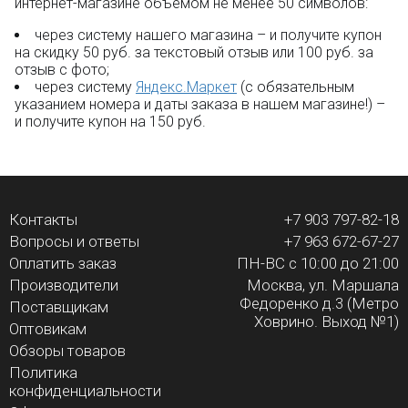
интернет-магазине объёмом не менее 50 символов:
через систему нашего магазина – и получите купон
на скидку 50 руб. за текстовый отзыв или 100 руб. за
отзыв с фото;
через систему
Яндекс.Маркет
(с обязательным
указанием номера и даты заказа в нашем магазине!) –
и получите купон на 150 руб.
Контакты
+7 903 797-82-18
Вопросы и ответы
+7 963 672-67-27
Оплатить заказ
ПН-ВС с 10:00 до 21:00
Производители
Москва, ул. Маршала
Федоренко д.3 (Метро
Поставщикам
Ховрино. Выход №1)
Оптовикам
Обзоры товаров
Политика
конфиденциальности