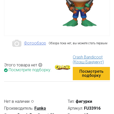
Фотообзор
Обзора пока нет, вы можете стать первым
Crash Bandicoot
(Крэш Бандикут)
Этого товара нет ☹
Посмотрите подборку:
Посмотреть
подборку
Нет в наличии
Тип:
фигурки
Производитель:
Funko
Артикул:
FU33916