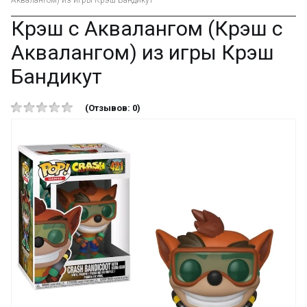
Аквалангом) из игры Крэш Бандикут
Крэш с Аквалангом (Крэш с
Аквалангом) из игры Крэш
Бандикут
(Отзывов: 0)