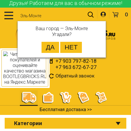
Друзья! Работаем для вас в обычном режиме!
0
Эль-Монте
Ваш город —
Эль-Монте
Угадали?
+7 903 797-82-18
+7 963 672-67-27
Обратный звонок
Бесплатная доставка >>
Категории