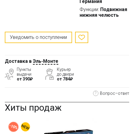
Германия
Функции:
Подвижная
нижняя челюсть
Уведомить о поступлении
Доставка в
Эль-Монте
Пункты
Курьер
выдачи
до двери
от 390₽
от 784₽
?
Вопрос–ответ
Хиты продаж
-10%