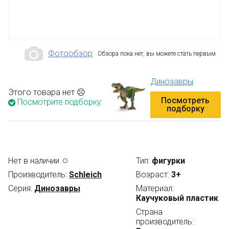
Фотообзор
Обзора пока нет, вы можете стать первым
Динозавры
Этого товара нет ☹
Посмотреть
Посмотрите подборку:
подборку
Нет в наличии
Тип:
фигурки
Производитель:
Schleich
Возраст:
3+
Серия:
Динозавры
Материал:
Каучуковый пластик
Страна
производитель: