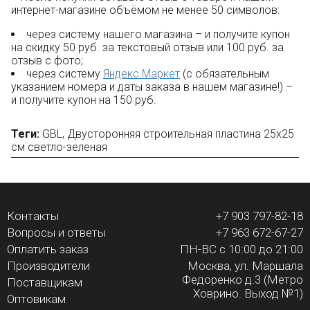
интернет-магазине объёмом не менее 50 символов:
через систему нашего магазина – и получите купон
на скидку 50 руб. за текстовый отзыв или 100 руб. за
отзыв с фото;
через систему
Яндекс.Маркет
(с обязательным
указанием номера и даты заказа в нашем магазине!) –
и получите купон на 150 руб.
Теги:
GBL
,
Двусторонняя строительная пластина 25x25
см светло-зеленая
Контакты
+7 903 797-82-18
Вопросы и ответы
+7 963 672-67-27
Оплатить заказ
ПН-ВС с 10:00 до 21:00
Производители
Москва, ул. Маршала
Федоренко д.3 (Метро
Поставщикам
Ховрино. Выход №1)
Оптовикам