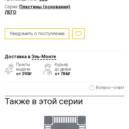
Серия:
Пластины (основания)
ЛЕГО
Уведомить о поступлении
Доставка в
Эль-Монте
Пункты
Курьер
выдачи
до двери
от 390₽
от 784₽
?
Вопрос–ответ
Также в этой серии