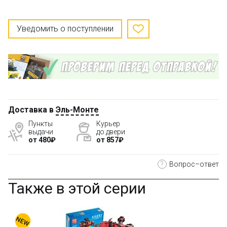
Уведомить о поступлении
Доставка в
Эль-Монте
Пункты
Курьер
выдачи
до двери
от 480₽
от 857₽
?
Вопрос–ответ
Также в этой серии