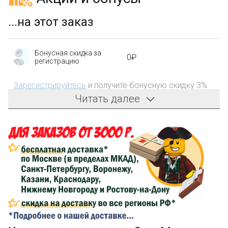
...на этот заказ
Бонусная скидка за
0₽
регистрацию
Зарегистрируйтесь
и получите бонусную скидку 3%
на первый заказ!
Читать далее
Компенсация части
150₽
затрат на доставку
Сделайте заказ на сумму не менее 3 000₽, оплатите
его на карту Сбербанка и получите 150₽ на
компенсацию доставки.
...на следующий заказ