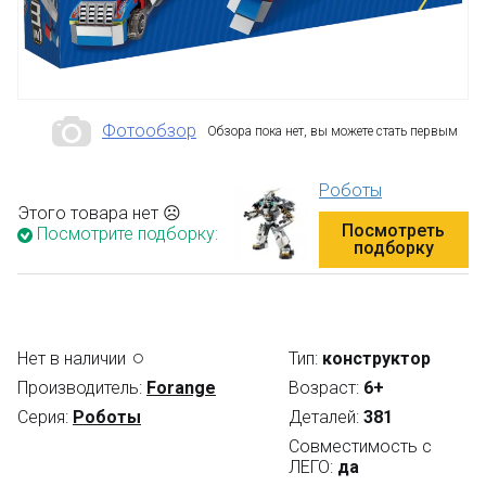
Фотообзор
Обзора пока нет, вы можете стать первым
Роботы
Этого товара нет ☹
Посмотреть
Посмотрите подборку:
подборку
Нет в наличии
Тип:
конструктор
Производитель:
Forange
Возраст:
6+
Серия:
Роботы
Деталей:
381
Совместимость с
ЛЕГО:
да