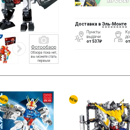
Доставка в
Эль-Монте
Пункты
Ку
выдачи
до
от 537₽
от
Фотообзор
Обзора пока нет,
вы можете стать
первым