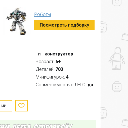
Роботы
Посмотреть подборку
Тип:
конструктор
Возраст:
6+
Деталей:
703
Минифигурок:
4
Совместимость с ЛЕГО:
да
нии