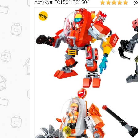
Артикул: FC1501-FC1504
(О