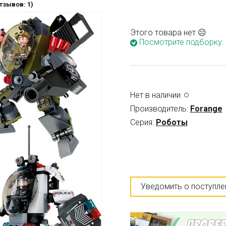
тзывов: 1)
Этого товара нет ☹
Посмотрите подборку:
Нет в наличии
Производитель:
Forange
Серия:
Роботы
Уведомить о поступле