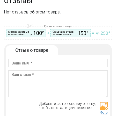
отзывы
Дополнительная скидка 10% для постоянных
покупателей;
Нет отзывов об этом товаре.
Новые акции и конкурсы каждый месяц;
Качественные конструкторы и другие игрушки по
низким ценам!
Остались вопросы?
Посмотрите раздел:
?
Вопрос–ответ
Отзыв о товаре
Добавьте фото к своему отзыву,
чтобы он стал еще интереснее
Фото