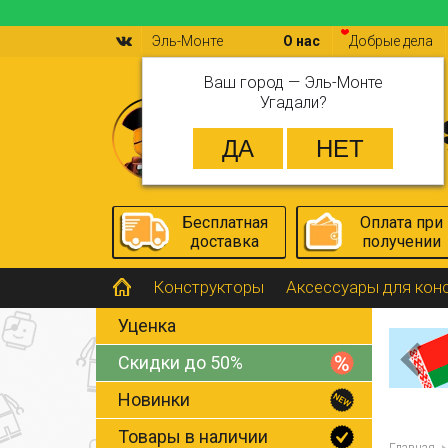
Эль-Монте
О нас
Добрые дела
Ваш город —
Эль-Монте
Угадали?
Бесплатная
Оплата при
доставка
получении
Конструкторы
Аксессуары для кон
Уценка
Скидки до 50%
Новинки
Товары в наличии