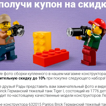
е фото сборки купленного в нашем магазине конструктора,
ительную скидку до 10%
при покупке следующего набора!
 друзья! Рады представить вам замечательный фото и виде
Brick Германский тяжелый танк Tiger I, состоящий из 1776 де
дит по-настоящему качественные модели конструкторов Лег
е конструктора 632015 Panlos Brick Германский тяжелый тан