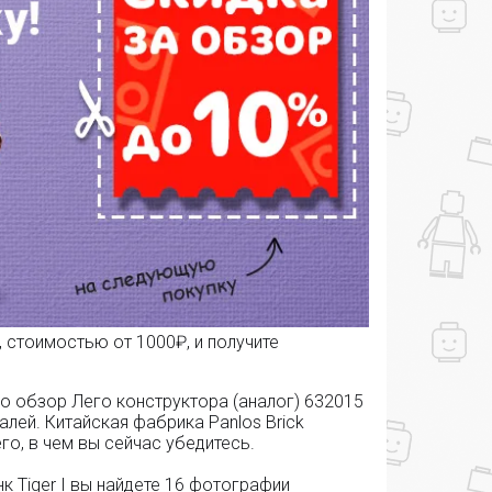
 стоимостью от 1000₽, и получите
о обзор Лего конструктора (аналог) 632015
талей. Китайская фабрика Panlos Brick
о, в чем вы сейчас убедитесь.
к Tiger I вы найдете 16 фотографии