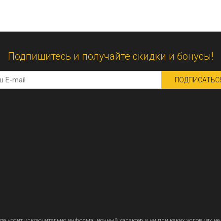
Подпишитесь и получайте скидки и бонусы!
ПОДПИСАТЬС
 носит исключительно информационный характер и ни при каких условиях не 