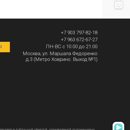
+7 903 797-82-18
+7 963 672-67-27
ПН-ВС с 10:00 до 21:00
Я
Москва, ул. Маршала Федоренко
д.3 (Метро Ховрино. Выход №1)
является публичной офертой, определяемой положениями