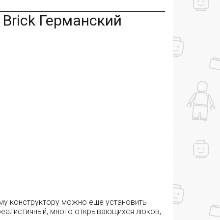
 Brick Германский
ому конструктору можно еще установить
реалистичный, много открывающихся люков,