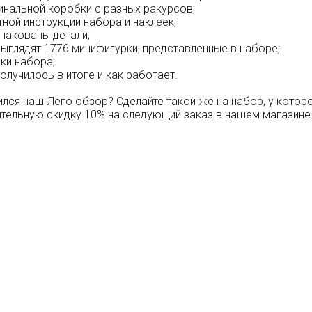
инальной коробки с разных ракурсов;
тной инструкции набора и наклеек;
упакованы детали;
выглядят 1776 минифигурки, представленные в наборе;
ки набора;
получилось в итоге и как работает.
лся наш Лего обзор? Сделайте такой же на набор, у которо
тельную скидку 10% на следующий заказ в нашем магазин