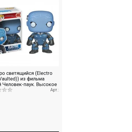
ро светящийся (Electro
(Vaulted)) из фильма
 Человек-паук. Высокое
жение
Арт.: