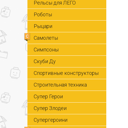
Рельсы для ЛЕГО
Роботы
Рыцари
С
Самолеты
Симпсоны
Скуби Ду
Спортивные конструкторы
Строительная техника
Супер Герои
Супер Злодеи
Супергероини