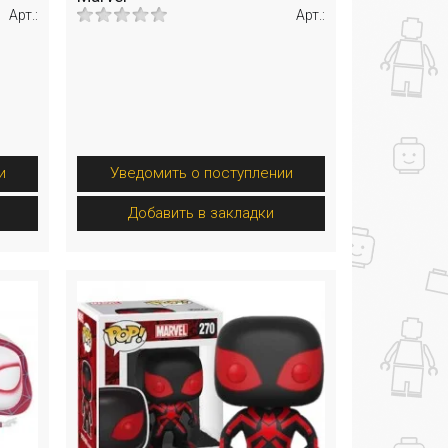
Арт.:
Арт.:
и
Уведомить о поступлении
Добавить в закладки