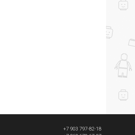
+7 903 797-82-18