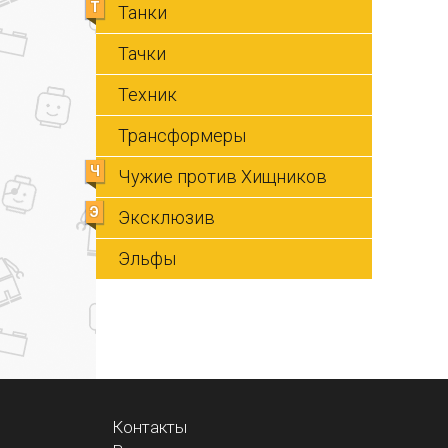
Т
Танки
Тачки
Техник
Трансформеры
Ч
Чужие против Хищников
Э
Эксклюзив
Эльфы
Контакты