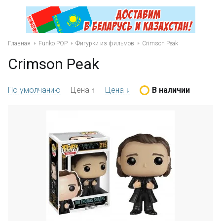
Главная
Funko POP
Фигурки из фильмов
Crimson Peak
Crimson Peak
По умолчанию
Цена ↑
Цена ↓
В наличии