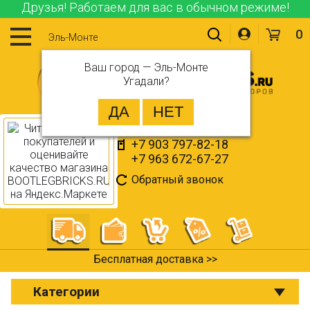
Друзья! Работаем для вас в обычном режиме!
0
Эль-Монте
Ваш город —
Эль-Монте
Угадали?
+7 903 797-82-18
+7 963 672-67-27
Обратный звонок
Бесплатная доставка >>
Категории