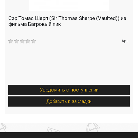
Сэр Томас Шарп (Sir Thomas Sharpe (Vaulted)) из
фильма Багровый пик
Арт.:
Уведомить о поступлении
Добавить в закладки