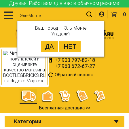
Друзья! Работаем для вас в обычном режиме!
0
Эль-Монте
Ваш город —
Эль-Монте
Угадали?
+7 903 797-82-18
+7 963 672-67-27
Обратный звонок
Бесплатная доставка >>
Категории