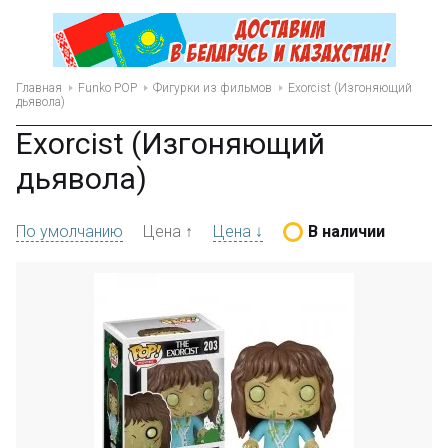
Главная
Funko POP
Фигурки из фильмов
Exorcist (Изгоняющий
дьявола)
Exorcist (Изгоняющий
дьявола)
По умолчанию
Цена ↑
Цена ↓
В наличии