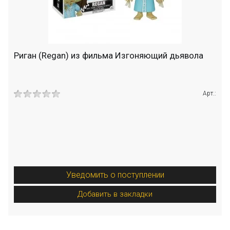
Риган (Regan) из фильма Изгоняющий дьявола
Арт.:
Уведомить о поступлении
Добавить в закладки