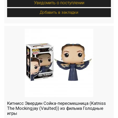
Уведомить о поступлении
Добавить в закладки
Китнисс Эвердин Сойка-пересмешница (Katniss
The Mockingjay (Vaulted)) из фильма Голодные
игры