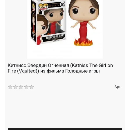
Китнисс Эвердин Огненная (Katniss The Girl on
Fire (Vaulted)) из фильма Голодные игры
Арт.: