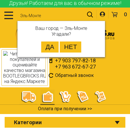
Друзья! Работаем для вас в обычном режиме!
0
Эль-Монте
Ваш город —
Эль-Монте
Угадали?
+7 903 797-82-18
+7 963 672-67-27
Обратный звонок
Оплата при получении >>
Категории