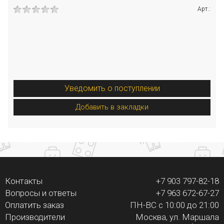
Арт.:
Уведомить о поступлении
Добавить в закладки
Контакты
+7 903 797-82-18
Вопросы и ответы
+7 963 672-67-27
Оплатить заказ
ПН-ВС с 10:00 до 21:00
Производители
Москва, ул. Маршала