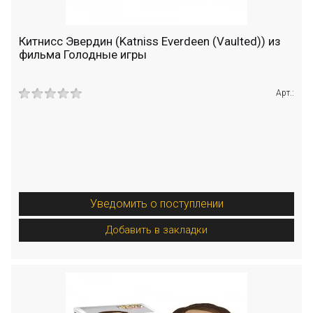
Китнисс Эвердин (Katniss Everdeen (Vaulted)) из
фильма Голодные игры
Арт.:
Уведомить о поступлении
Добавить в закладки