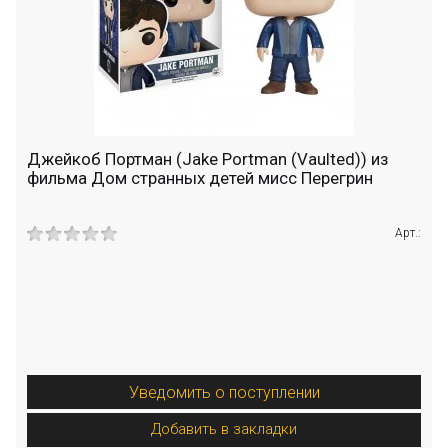
Джейкоб Портман (Jake Portman (Vaulted)) из
фильма Дом странных детей мисс Перегрин
Арт.:
Уведомить о поступлении
Добавить в закладки