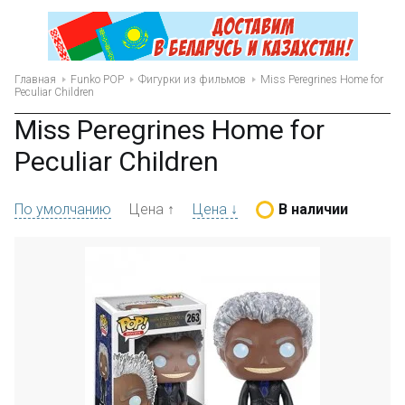
Главная
Funko POP
Фигурки из фильмов
Miss Peregrines Home for
Peculiar Children
Miss Peregrines Home for
Peculiar Children
По умолчанию
Цена ↑
Цена ↓
В наличии