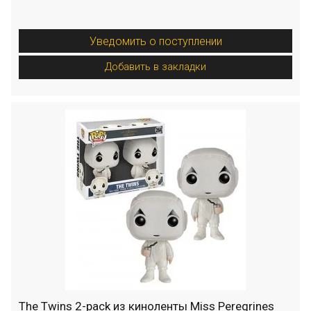
Уведомить о поступлении
Добавить в закладки
The Twins 2-pack из киноленты Miss Peregrines