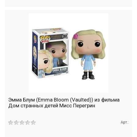
Эмма Блум (Emma Bloom (Vaulted)) из фильма
Дом странных детей Мисс Перегрин
Арт.: