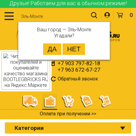
Друзья! Работаем для вас в обычном режиме!
0
Эль-Монте
Ваш город —
Эль-Монте
Угадали?
+7 903 797-82-18
+7 963 672-67-27
Обратный звонок
Оплата при получении >>
Категории