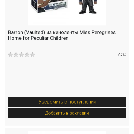
Barron (Vaulted) из киноленты Miss Peregrines
Home for Peculiar Children
Арт.:
Уведомить о поступлении
Добавить в закладки