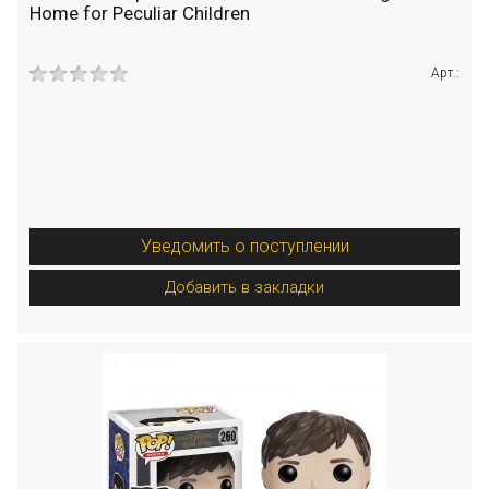
Home for Peculiar Children
Арт.:
Уведомить о поступлении
Добавить в закладки