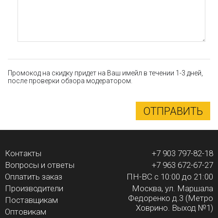
Промокод на скидку придет на Ваш имейл в течении 1-3 дней,
после проверки обзора модератором.
ОТПРАВИТЬ
Контакты
+7 903 797-82-18
Вопросы и ответы
+7 963 672-67-27
Оплатить заказ
ПН-ВС с 10:00 до 21:00
Производители
Москва, ул. Маршала
Федоренко д.3 (Метро
Поставщикам
Ховрино. Выход №1)
Оптовикам