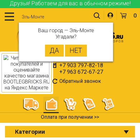
Друзья! Работаем для вас в обычном режиме!
0
Эль-Монте
Ваш город —
Эль-Монте
Угадали?
+7 903 797-82-18
+7 963 672-67-27
Обратный звонок
Оплата при получении >>
Категории