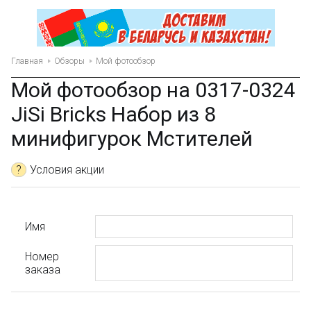
Главная
Обзоры
Мой фотообзор
Мой фотообзор на 0317-0324
JiSi Bricks Набор из 8
минифигурок Мстителей
?
Условия акции
Имя
Номер
заказа