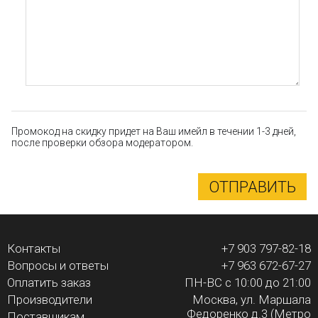
Промокод на скидку придет на Ваш имейл в течении 1-3 дней,
после проверки обзора модератором.
ОТПРАВИТЬ
Контакты
+7 903 797-82-18
Вопросы и ответы
+7 963 672-67-27
Оплатить заказ
ПН-ВС с 10:00 до 21:00
Производители
Москва, ул. Маршала
Федоренко д.3 (Метро
Поставщикам