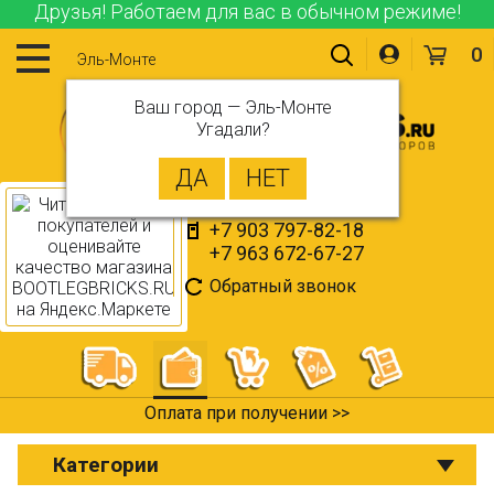
Друзья! Работаем для вас в обычном режиме!
0
Эль-Монте
Ваш город —
Эль-Монте
Угадали?
+7 903 797-82-18
+7 963 672-67-27
Обратный звонок
Оплата при получении >>
Категории