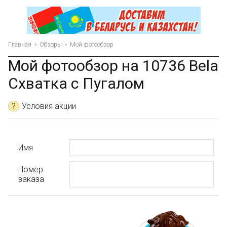
Главная
Обзоры
Мой фотообзор
Мой фотообзор на 10736 Bela
Схватка с Пугалом
?
Условия акции
Имя
Номер
заказа