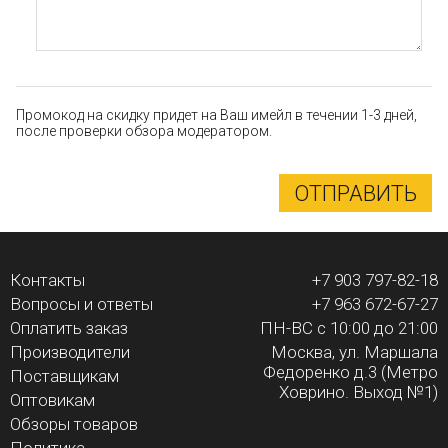
Промокод на скидку придет на Ваш имейл в течении 1-3 дней,
после проверки обзора модератором.
ОТПРАВИТЬ
Контакты
+7 903 797-82-18
Вопросы и ответы
+7 963 672-67-27
Оплатить заказ
ПН-ВС с 10:00 до 21:00
Производители
Москва, ул. Маршала
Федоренко д.3 (Метро
Поставщикам
Ховрино. Выход №1)
Оптовикам
Обзоры товаров