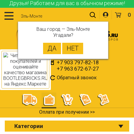
Друзья! Работаем для вас в обычном режиме!
0
Эль-Монте
Ваш город —
Эль-Монте
Угадали?
+7 903 797-82-18
+7 963 672-67-27
Обратный звонок
Оплата при получении >>
Категории