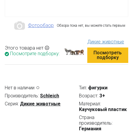
Фотообзор
Обзора пока нет, вы можете стать первым
Дикие животные
Этого товара нет ☹
Посмотреть
Посмотрите подборку:
подборку
Нет в наличии
Тип:
фигурки
Производитель:
Schleich
Возраст:
3+
Серия:
Дикие животные
Материал:
Каучуковый пластик
Страна
производитель:
Германия