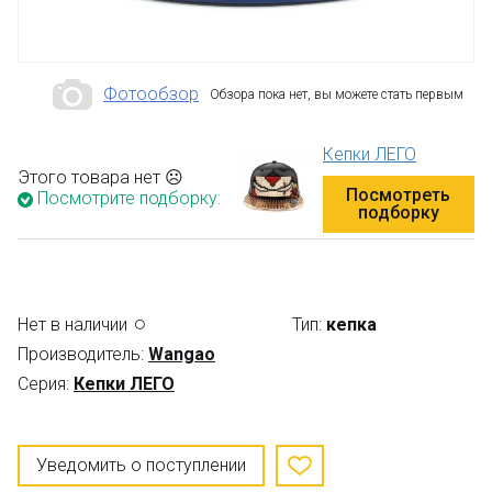
Фотообзор
Обзора пока нет, вы можете стать первым
Кепки ЛЕГО
Этого товара нет ☹
Посмотреть
Посмотрите подборку:
подборку
Нет в наличии
Тип:
кепка
Производитель:
Wangao
Серия:
Кепки ЛЕГО
Уведомить о поступлении