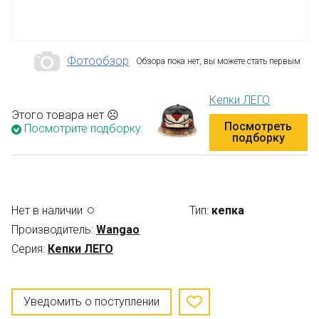
Фотообзор
Обзора пока нет, вы можете стать первым
Кепки ЛЕГО
Этого товара нет ☹
Посмотреть
Посмотрите подборку:
подборку
Нет в наличии
Тип:
кепка
Производитель:
Wangao
Серия:
Кепки ЛЕГО
Уведомить о поступлении