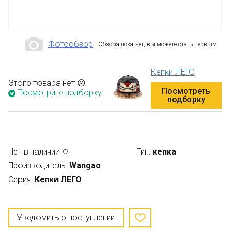
Фотообзор
Обзора пока нет, вы можете стать первым
Кепки ЛЕГО
Этого товара нет ☹
Посмотреть
Посмотрите подборку:
подборку
Нет в наличии
Тип:
кепка
Производитель:
Wangao
Серия:
Кепки ЛЕГО
Уведомить о поступлении