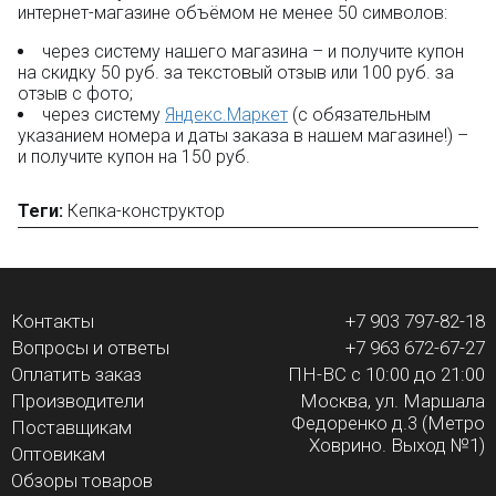
интернет-магазине объёмом не менее 50 символов:
через систему нашего магазина – и получите купон
на скидку 50 руб. за текстовый отзыв или 100 руб. за
отзыв с фото;
через систему
Яндекс.Маркет
(с обязательным
указанием номера и даты заказа в нашем магазине!) –
и получите купон на 150 руб.
Теги:
Кепка-конструктор
Контакты
+7 903 797-82-18
Вопросы и ответы
+7 963 672-67-27
Оплатить заказ
ПН-ВС с 10:00 до 21:00
Производители
Москва, ул. Маршала
Федоренко д.3 (Метро
Поставщикам
Ховрино. Выход №1)
Оптовикам
Обзоры товаров