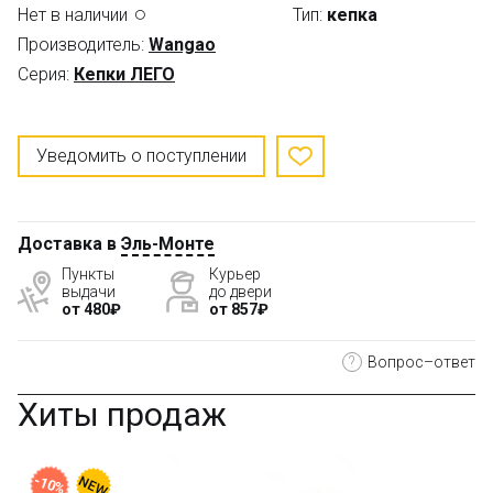
Нет в наличии
Тип:
кепка
Производитель:
Wangao
Серия:
Кепки ЛЕГО
Уведомить о поступлении
Доставка в
Эль-Монте
Пункты
Курьер
выдачи
до двери
от 480₽
от 857₽
?
Вопрос–ответ
Хиты продаж
-10%