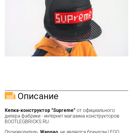
Описание
Кепка-конструктор "Supreme"
от официального
дилера фабрики - интернет магазина конструкторов
BOOTLEGBRICKS.RU.
Производитель:
Wangao
, не является брендом LEGO.