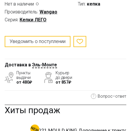
Нет в наличии
Тип:
кепка
Производитель:
Wangao
Серия:
Кепки ЛЕГО
Уведомить о поступлении
Доставка в
Эль-Монте
Пункты
Курьер
выдачи
до двери
от 480₽
от 857₽
?
Вопрос–ответ
Хиты продаж