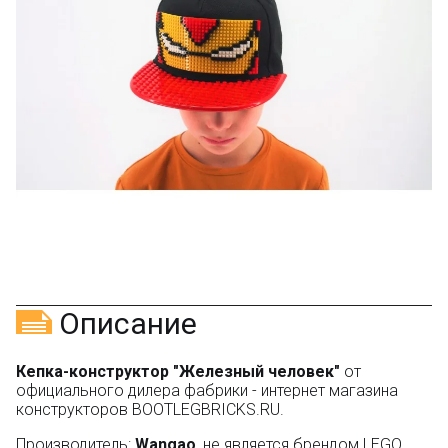
Описание
Кепка-конструктор "Железный человек"
от
официального дилера фабрики - интернет магазина
конструкторов BOOTLEGBRICKS.RU.
Производитель:
Wangao
, не является брендом LEGO.