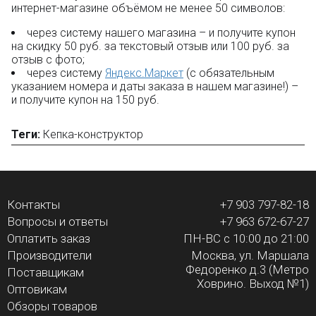
интернет-магазине объёмом не менее 50 символов:
через систему нашего магазина – и получите купон
на скидку 50 руб. за текстовый отзыв или 100 руб. за
отзыв с фото;
через систему
Яндекс.Маркет
(с обязательным
указанием номера и даты заказа в нашем магазине!) –
и получите купон на 150 руб.
Теги:
Кепка-конструктор
Контакты
+7 903 797-82-18
Вопросы и ответы
+7 963 672-67-27
Оплатить заказ
ПН-ВС с 10:00 до 21:00
Производители
Москва, ул. Маршала
Федоренко д.3 (Метро
Поставщикам
Ховрино. Выход №1)
Оптовикам
Обзоры товаров