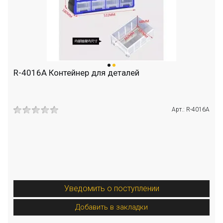
R-4016A Контейнер для деталей
Арт.: R-4016A
Уведомить о поступлении
Добавить в закладки