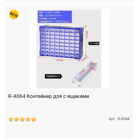
R-4064 Контейнер для с ящиками
Арт.: R-4064