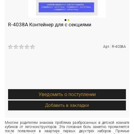
R-4038A Контейнер для с секциями
Арт.: R-4038A
Уведомить о поступлении
Добавить в закладки
Многим родителям знакома проблема разбросанных в детской комнате
кубиков от лего-конструкторов. Эта головная боль заметно проявляется
после появления в квартире первых двух-трёх наборов. Прямые