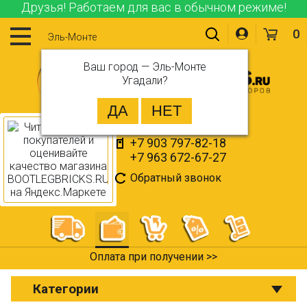
Друзья! Работаем для вас в обычном режиме!
0
Эль-Монте
Ваш город —
Эль-Монте
Угадали?
+7 903 797-82-18
+7 963 672-67-27
Обратный звонок
Оплата при получении >>
Категории