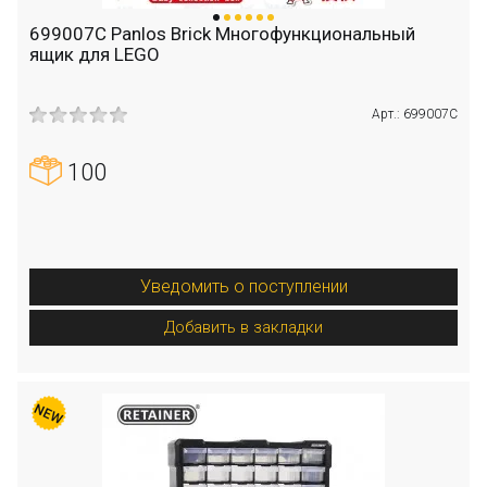
699007C Panlos Brick Многофункциональный
ящик для LEGO
Арт.: 699007C
100
Уведомить о поступлении
Добавить в закладки