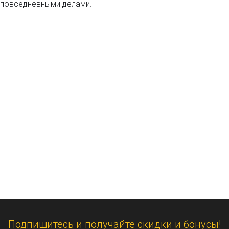
 повседневными делами.
Подпишитесь и получайте скидки и бонусы!