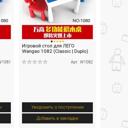
Игровой стол для ЛЕГО
Wangao 1082 (Classic | Duplo)
 W1081
Арт.: W1082
и
Уведомить о поступлении
Добавить в закладки