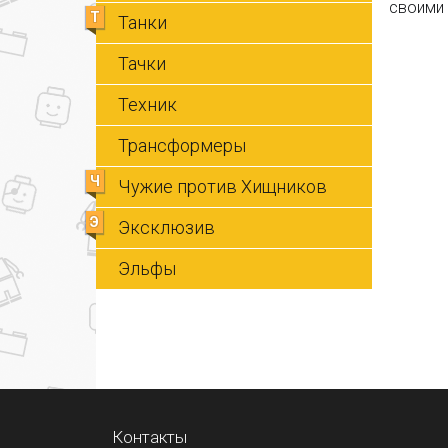
своими
Т
Танки
Тачки
Техник
Трансформеры
Ч
Чужие против Хищников
Э
Эксклюзив
Эльфы
Контакты