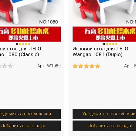
ой стол для ЛЕГО
Игровой стол для ЛЕГО
o 1080 (Classic)
Wangao 1081 (Duplo)
Арт.: W1080
Арт.:
ведомить о поступлении
Уведомить о поступлени
Добавить в закладки
Добавить в закладки