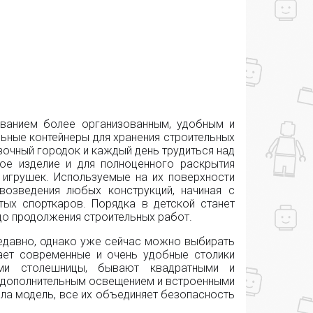
ованием более организованным, удобным и
льные контейнеры для хранения строительных
азочный городок и каждый день трудиться над
ое изделие и для полноценного раскрытия
игрушек. Используемые на их поверхности
возведения любых конструкций, начиная с
ых спорткаров. Порядка в детской станет
до продолжения строительных работ.
едавно, однако уже сейчас можно выбирать
ает современные и очень удобные столики
ами столешницы, бывают квадратными и
 дополнительным освещением и встроенными
была модель, все их объединяет безопасность