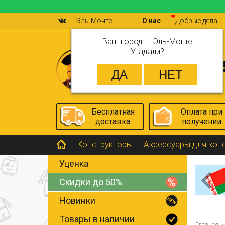
Эль-Монте
О нас
Добрые дела
Ваш город —
Эль-Монте
Угадали?
Бесплатная
Оплата при
доставка
получении
Конструкторы
Аксессуары для кон
Уценка
Скидки до 50%
Новинки
Товары в наличии