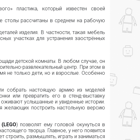
вого» пластика, который известен своей
ые столы рассчитаны в среднем на рабочую
деталей изделия. В частности, такая мебель
сных участках для устранения заострённых
площади детской комнаты. В любом случае, он
оительно-развлекательный центр. При этом в
мя не только дети, но и взрослые. Особенно
сти собрать настоящую армию из моделей
онки или превратить его в стенд-выставку
м оживают услышанные и увиденные истории.
для желающих построить настольную версию
 (
LEGO
) позволят ему головой окунуться в
астоящего творца. Главное, у него появится
ет строить, размышлять, играть и заниматься