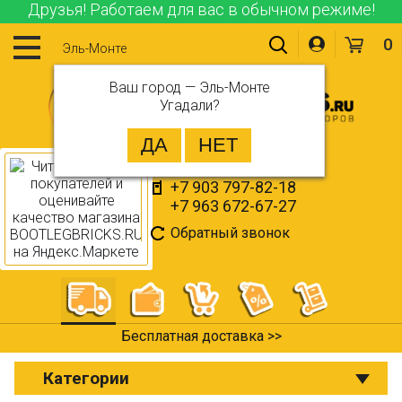
Друзья! Работаем для вас в обычном режиме!
0
Эль-Монте
Ваш город —
Эль-Монте
Угадали?
+7 903 797-82-18
+7 963 672-67-27
Обратный звонок
Оплата при получении >>
Категории