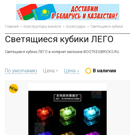
Главная
Конструкторы аналоги
Аксессуары
Светящиеся кубики
Светящиеся кубики ЛЕГО
Светящиеся кубики ЛЕГО в интернет магазине BOOTKEGBRICKS.RU.
По умолчанию
Цена ↑
Цена ↓
В наличии