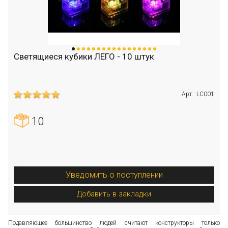
Светящиеся кубики ЛЕГО - 10 штук
Арт.: LC001
10
Уведомить о поступлении
Добавить в закладки
Подавляющее большинство людей считают конструкторы только