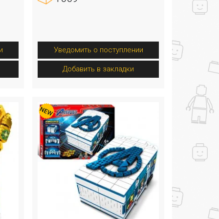
и
Уведомить о поступлении
Добавить в закладки