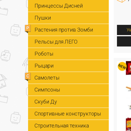
Принцессы Дисней
Пушки
Р
Растения против Зомби
У
Рельсы для ЛЕГО
Роботы
Рыцари
С
Самолеты
Симпсоны
Скуби Ду
Спортивные конструкторы
Строительная техника