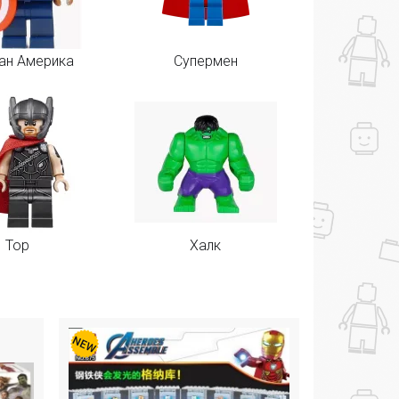
ан Америка
Супермен
Тор
Халк