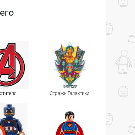
его
стители
Стражи Галактики