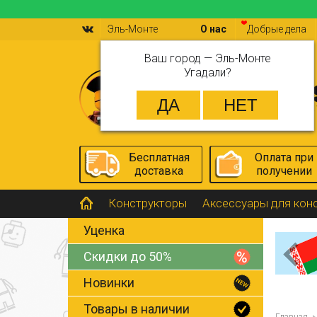
Эль-Монте
О нас
Добрые дела
Ваш город —
Эль-Монте
Угадали?
Бесплатная
Оплата при
доставка
получении
Конструкторы
Аксессуары для кон
Уценка
Скидки до 50%
Новинки
Товары в наличии