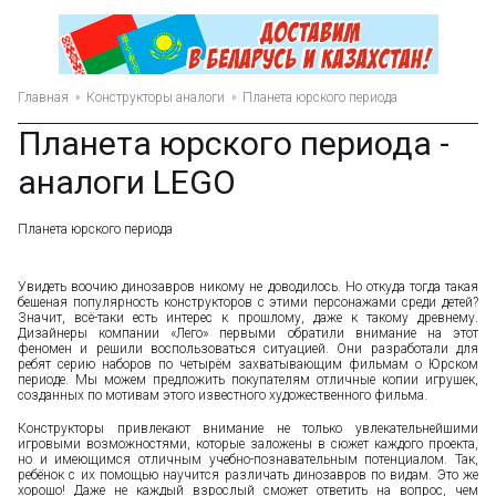
Главная
Конструкторы аналоги
Планета юрского периода
Планета юрского периода -
аналоги LEGO
Планета юрского периода
Увидеть воочию динозавров никому не доводилось. Но откуда тогда такая
бешеная популярность конструкторов с этими персонажами среди детей?
Значит, всё-таки есть интерес к прошлому, даже к такому древнему.
Дизайнеры компании «Лего» первыми обратили внимание на этот
феномен и решили воспользоваться ситуацией. Они разработали для
ребят серию наборов по четырём захватывающим фильмам о Юрском
периоде. Мы можем предложить покупателям отличные копии игрушек,
созданных по мотивам этого известного художественного фильма.
Конструкторы привлекают внимание не только увлекательнейшими
игровыми возможностями, которые заложены в сюжет каждого проекта,
но и имеющимся отличным учебно-познавательным потенциалом. Так,
ребёнок с их помощью научится различать динозавров по видам. Это же
хорошо! Даже не каждый взрослый сможет ответить на вопрос, чем