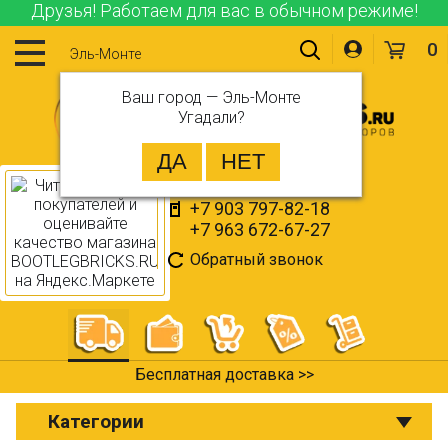
Друзья! Работаем для вас в обычном режиме!
0
Эль-Монте
Ваш город —
Эль-Монте
Угадали?
+7 903 797-82-18
+7 963 672-67-27
Обратный звонок
Бесплатная доставка >>
Категории