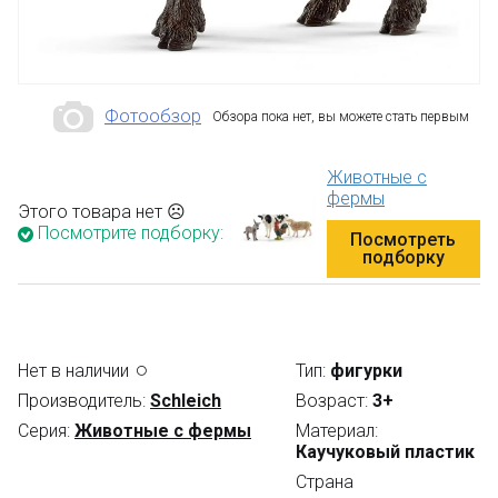
Фотообзор
Обзора пока нет, вы можете стать первым
Животные с
фермы
Этого товара нет ☹
Посмотрите подборку:
Посмотреть
подборку
Нет в наличии
Тип:
фигурки
Производитель:
Schleich
Возраст:
3+
Серия:
Животные с фермы
Материал:
Каучуковый пластик
Страна