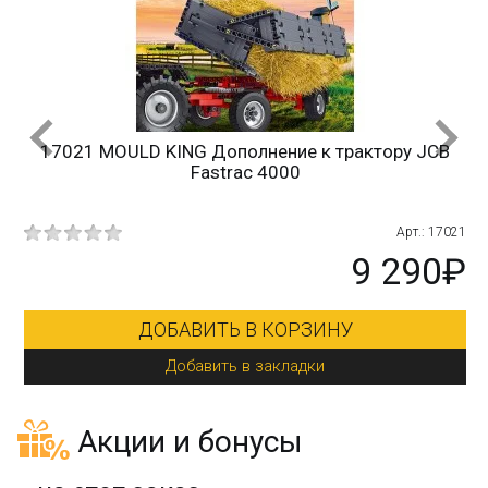
17021 MOULD KING Дополнение к трактору JCB
Fastrac 4000
10
Арт.: 17021
₽
9 290₽
ДОБАВИТЬ В КОРЗИНУ
Добавить в закладки
Акции и бонусы