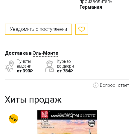
производитель:
Германия
Уведомить о поступлении
Доставка в
Эль-Монте
Пункты
Курьер
выдачи
до двери
от 390₽
от 784₽
?
Вопрос–ответ
Хиты продаж